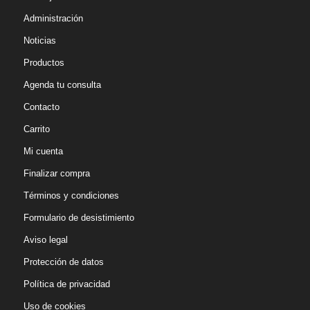
Administración
Noticias
Productos
Agenda tu consulta
Contacto
Carrito
Mi cuenta
Finalizar compra
Términos y condiciones
Formulario de desistimiento
Aviso legal
Protección de datos
Política de privacidad
Uso de cookies