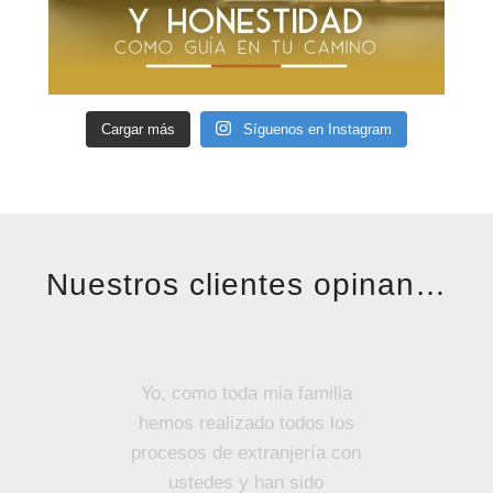
Cargar más
Síguenos en Instagram
Nuestros clientes opinan…
Yo, como toda mia familia
hemos realizado todos los
procesos de extranjería con
ustedes y han sido