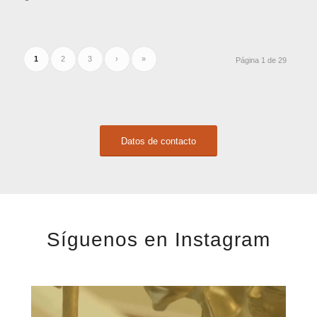
1
2
3
›
»
Página 1 de 29
Datos de contacto
Síguenos en Instagram