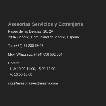
Asesorías Servicios y Extranjería
Paseo de las Delicias, 20
, 2A
28045
Madrid
,
Comunidad de Madrid
,
España
Tel.
(+34) 91 230 59 07
Móv./Whatsapp.
(+34) 658 592 584
Horario:
L-J: 10:00-14:00, 15:00-19:00
V: 10:00-15:00
cita@asesoriasyextranjeria.com