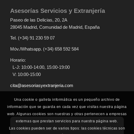
Asesorías Servicios y Extranjería
Paseo de las Delicias, 20
, 2A
28045
Madrid
,
Comunidad de Madrid
,
España
Tel.
(+34) 91 230 59 07
Móv./Whatsapp.
(+34) 658 592 584
Horario:
L-J: 10:00-14:00, 15:00-19:00
V: 10:00-15:00
cita@asesoriasyextranjeria.com
Una cookie o galleta informática es un pequeño archivo de
información que se guarda en cada vez que visitas nuestra página
web. Algunas cookies son nuestras y otras pertenecen a empresas
externas que prestan servicios para nuestra página web.
Las cookies pueden ser de varios tipos: las cookies técnicas son
Para la correcta visualización, debe aceptar las